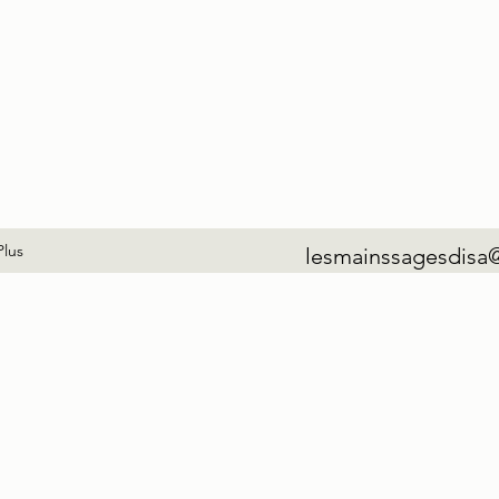
Plus
lesmainssagesdisa