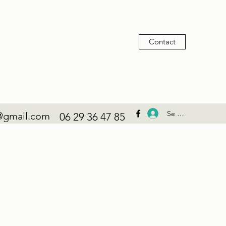
Contact
Se connecter
@gmail.com
06 29 36 47 85