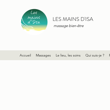
LES MAINS D'ISA
massage bien-être
Accueil
Massages
Le lieu, les soins
Qui suis-je ?